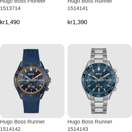
Hugo Boss Pioneer
Hugo Boss Runner
1513714
1514141
kr
1,490
kr
1,390
Hugo Boss Runner
Hugo Boss Runner
1514142
1514143