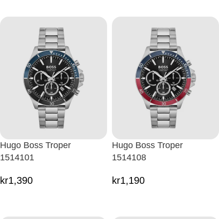
Hugo Boss Troper
Hugo Boss Troper
1514101
1514108
kr
1,390
kr
1,190