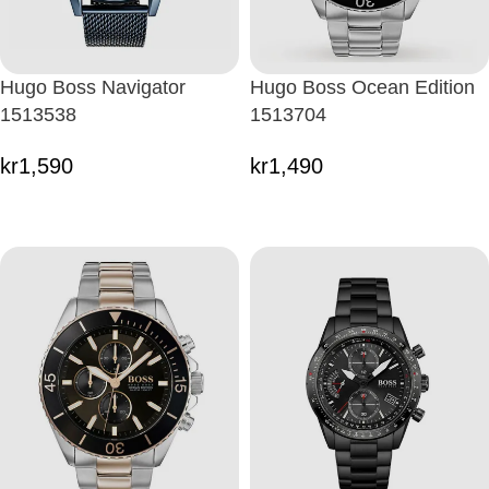
Hugo Boss Navigator
Hugo Boss Ocean Edition
1513538
1513704
kr
1,590
kr
1,490