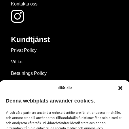
Kontakta oss
Kundtjänst
Privat Policy
Villkor
Betalnings Policy
Frakt Policy
Tillåt alla
Återbetalningar & Returer
Denna webbplats använder cookies.
Cookie Policy
Vi och våra partners använder enhetsidentifierare för att anpassa innehållet
och annonserna till användarna, tillhandahålla funktioner för sociala medier
och analysera vår trafik. Vi vidarebefordrar identifierare och annan
information från din enhet till de sociala medier och annons- och