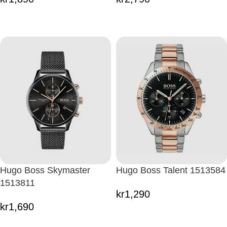
Hugo Boss Skymaster
Hugo Boss Talent 1513584
1513811
kr
1,290
kr
1,690