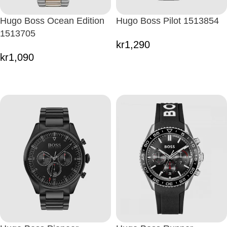
Hugo Boss Ocean Edition
Hugo Boss Pilot 1513854
1513705
kr
1,290
kr
1,090