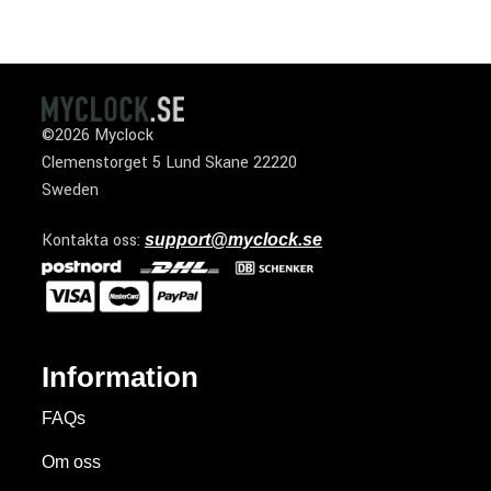
©2026 Myclock
Clemenstorget 5 Lund Skane 22220
Sweden
Kontakta oss:
support@myclock.se
Information
FAQs
Om oss