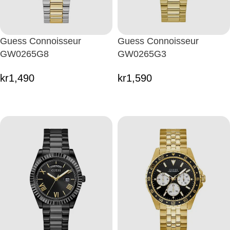
Guess Connoisseur
Guess Connoisseur
GW0265G8
GW0265G3
kr
1,490
kr
1,590