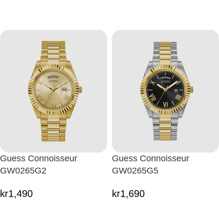
Guess Connoisseur
Guess Connoisseur
GW0265G2
GW0265G5
kr
1,490
kr
1,690