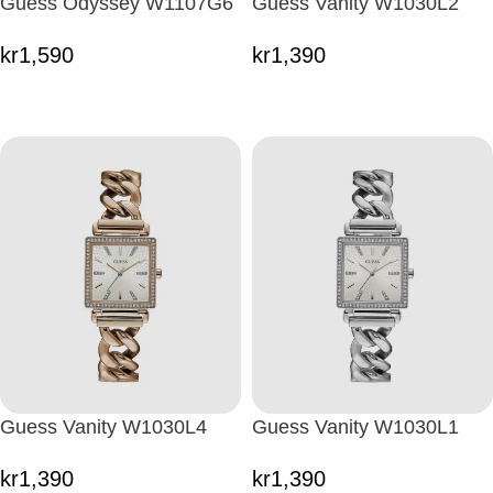
Guess Odyssey W1107G6
Guess Vanity W1030L2
kr
1,590
kr
1,390
Guess Vanity W1030L4
Guess Vanity W1030L1
kr
1,390
kr
1,390