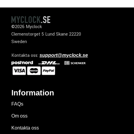
©2026 Myclock
Clemenstorget 5 Lund Skane 22220
Sweden
Kontakta oss:
support@myclock.se
Information
FAQs
Om oss
Kontakta oss