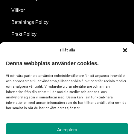
Villkor
Betalnings Policy
Frakt Policy
Återbetalningar & Returer
Tillåt alla
Cookie Policy
Denna webbplats använder cookies.
Vi och våra partners använder enhetsidentifierare för att anpassa innehållet
Varumärken
och annonserna till användarna, tillhandahålla funktioner för sociala medier
och analysera vår trafik. Vi vidarebefordrar identifierare och annan
information från din enhet till de sociala medier och annons- och
Emporio Armani
analysföretag som vi samarbetar med. Dessa kan i sin tur kombinera
informationen med annan information som du har tillhandahållit eller som de
Hugo Boss
har samlat in när du har använt deras tjänster.
Burberry
Versace
Acceptera