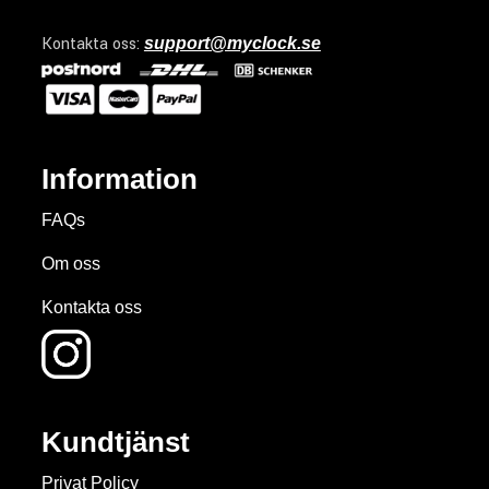
Kontakta oss:
support@myclock.se
Information
FAQs
Om oss
Kontakta oss
Kundtjänst
Privat Policy