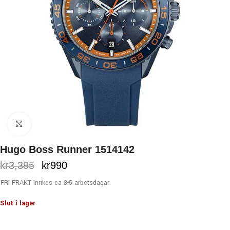
Click to enlarge
Hugo Boss Runner 1514142
kr
3,395
kr
990
FRI FRAKT Inrikes ca 3-5 arbetsdagar
Slut i lager