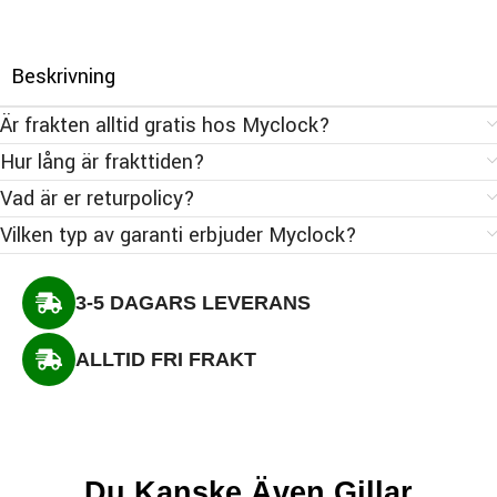
Beskrivning
Är frakten alltid gratis hos Myclock?
Hur lång är frakttiden?
Vad är er returpolicy?
Vilken typ av garanti erbjuder Myclock?
3-5 DAGARS LEVERANS
ALLTID FRI FRAKT
Du Kanske Även Gillar