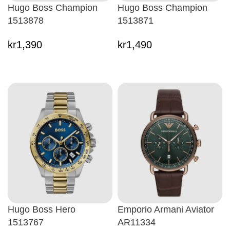
Hugo Boss Champion
Hugo Boss Champion
1513878
1513871
kr
1,390
kr
1,490
Hugo Boss Hero
Emporio Armani Aviator
1513767
AR11334