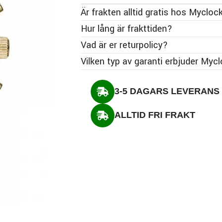
Är frakten alltid gratis hos Mycloc
Hur lång är frakttiden?
Vad är er returpolicy?
Vilken typ av garanti erbjuder Myc
3-5 DAGARS LEVERANS
ALLTID FRI FRAKT