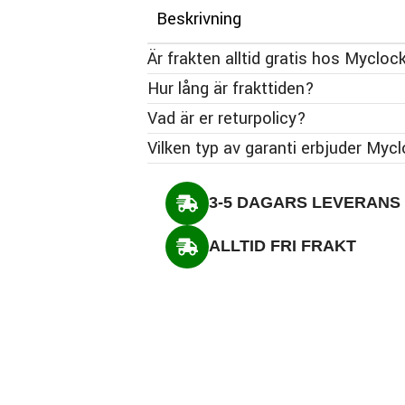
Beskrivning
Är frakten alltid gratis hos Mycloc
Hur lång är frakttiden?
Vad är er returpolicy?
Vilken typ av garanti erbjuder Myc
3-5 DAGARS LEVERANS
ALLTID FRI FRAKT