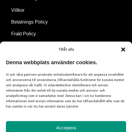
Villkor
Betalnings Policy
Frakt Policy
Återbetalningar & Returer
Tillåt alla
Cookie Policy
Denna webbplats använder cookies.
Vi och våra partners använder enhetsidentifierare för att anpassa innehållet
Varumärken
och annonserna till användarna, tillhandahålla funktioner för sociala medier
och analysera vår trafik. Vi vidarebefordrar identifierare och annan
information från din enhet till de sociala medier och annons- och
Emporio Armani
analysföretag som vi samarbetar med. Dessa kan i sin tur kombinera
informationen med annan information som du har tillhandahållit eller som de
Hugo Boss
har samlat in när du har använt deras tjänster.
Burberry
Versace
Acceptera