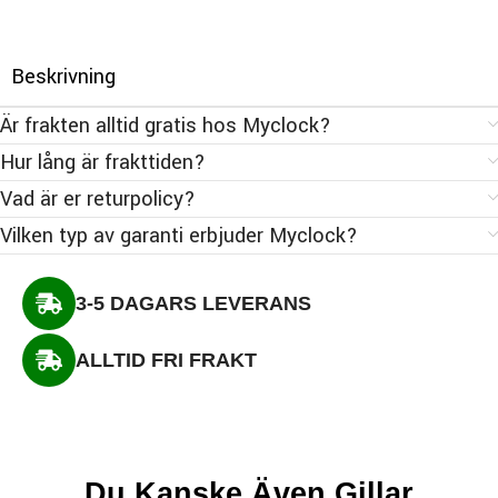
Beskrivning
Är frakten alltid gratis hos Myclock?
Hur lång är frakttiden?
Vad är er returpolicy?
Vilken typ av garanti erbjuder Myclock?
3-5 DAGARS LEVERANS
ALLTID FRI FRAKT
Du Kanske Även Gillar