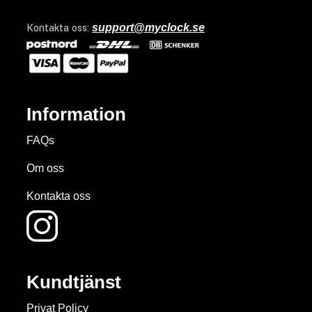
Kontakta oss:
support@myclock.se
Information
FAQs
Om oss
Kontakta oss
Kundtjänst
Privat Policy