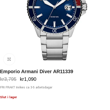
Click to enlarge
Emporio Armani Diver AR11339
kr
3,795
kr
1,090
FRI FRAKT Inrikes ca 3-5 arbetsdagar
Slut i lager