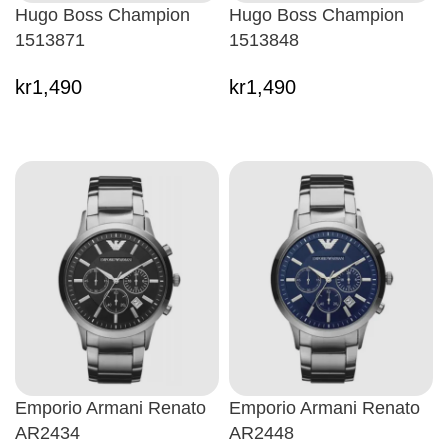
Hugo Boss Champion
Hugo Boss Champion
1513871
1513848
kr
1,490
kr
1,490
Emporio Armani Renato
Emporio Armani Renato
AR2434
AR2448