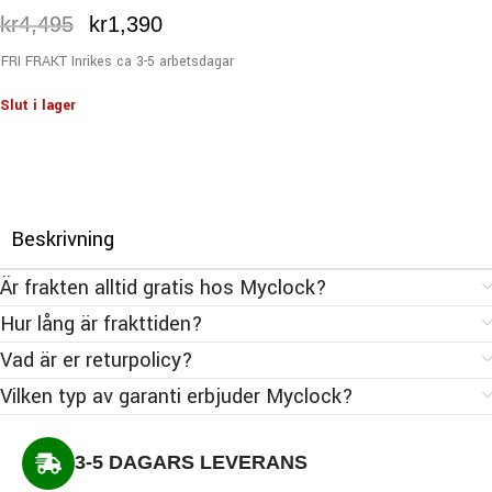
kr
4,495
kr
1,390
FRI FRAKT Inrikes ca 3-5 arbetsdagar
Slut i lager
Beskrivning
Är frakten alltid gratis hos Myclock?
Hur lång är frakttiden?
Vad är er returpolicy?
Vilken typ av garanti erbjuder Myclock?
3-5 DAGARS LEVERANS