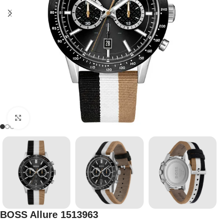
Click to enlarge
BOSS Allure 1513963