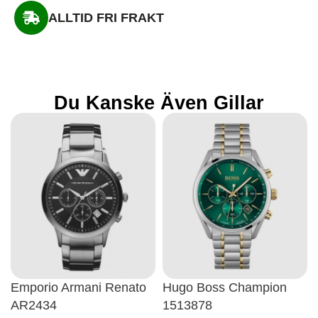
ALLTID FRI FRAKT
Du Kanske Även Gillar
Emporio Armani Renato
Hugo Boss Champion
AR2434
1513878