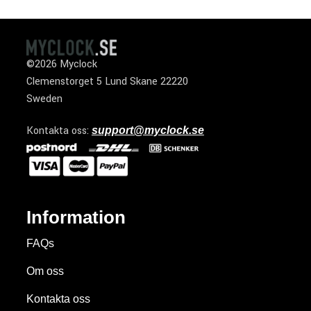
©2026 Myclock
Clemenstorget 5 Lund Skane 22220
Sweden
Kontakta oss:
support@myclock.se
Information
FAQs
Om oss
Kontakta oss